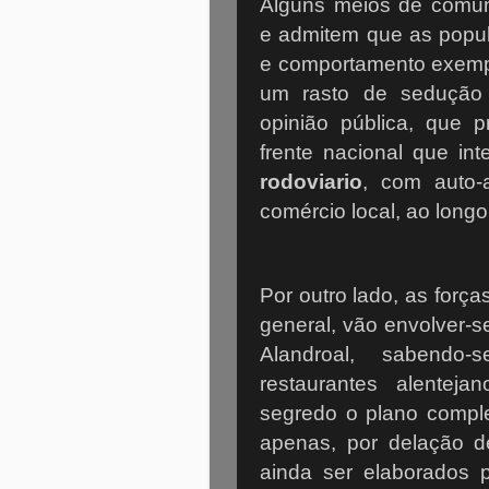
Alguns meios de comun
e admitem que as popul
e comportamento exempl
um rasto de sedução 
opinião pública, que 
frente nacional que in
rodoviario
, com auto-
comércio local, ao longo
Por outro lado, as força
general, vão envolver-
Alandroal, sabendo-
restaurantes alente
segredo o plano compl
apenas, por delação d
ainda ser elaborados 