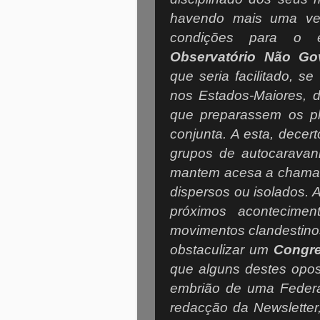
havendo mais uma vez 
condições para o e
Observatório Não Go
que seria facilitado, s
nos Estados-Maiores, 
que preparassem os p
conjunta. A esta, dece
grupos de autocaravan
mantem acesa a chama d
dispersos ou isolados. 
próximos aconteciment
movimentos clandestino
obstaculizar um
Congre
que alguns destes opos
embrião de uma Feder
redacção da Newsletter