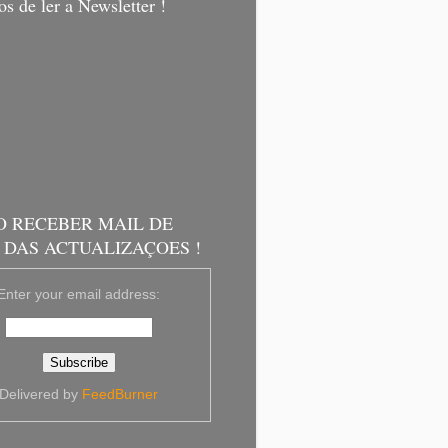
s de ler a Newsletter !
O RECEBER MAIL DE
 DAS ACTUALIZAÇOES !
Enter your email address:
Delivered by
FeedBurner