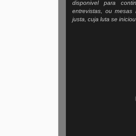
disponivel para cont
entrevistas, ou mesas
justa, cuja luta se inici