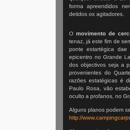
forma apreendidos ne
detidos os agitadores.
O
movimento de cerc
tenaz, já este fim de se
ponte estartégica dae
epicentro no Grande L
dos objectivos seja a 
provenientes do Quart
razões estatégicas é 
Paulo Rosa, vão estab
oculto a profanos, no G
Alguns planos podem ser
http://www.campingcarp