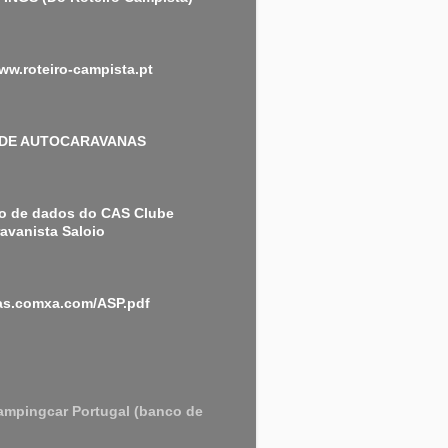
www.roteiro-campista.pt
 DE AUTOCARAVANAS
o de dados do CAS Clube
avanista Saloio
cas.comxa.com/ASP.pdf
ampingcar Portugal (banco de