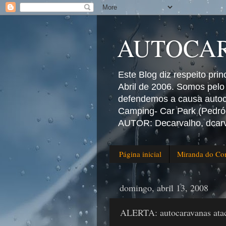
AUTOCAR
Este Blog diz respeito pri
Abril de 2006. Somos pelo
defendemos a causa autoca
Camping- Car Park (Pedróg
AUTOR: Decarvalho, dcar
Página inicial
Miranda do Cor
domingo, abril 13, 2008
ALERTA: autocaravanas ata