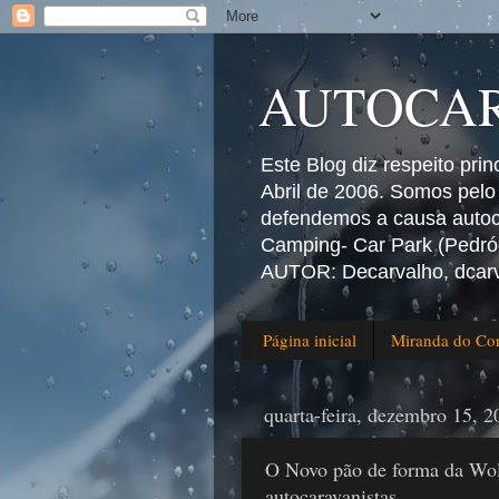
AUTOCAR
Este Blog diz respeito pri
Abril de 2006. Somos pelo
defendemos a causa autoca
Camping- Car Park (Pedróg
AUTOR: Decarvalho, dcar
Página inicial
Miranda do Cor
quarta-feira, dezembro 15, 2
O Novo pão de forma da Wolk
autocaravanistas