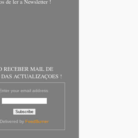
s de ler a Newsletter !
O RECEBER MAIL DE
 DAS ACTUALIZAÇOES !
Enter your email address:
Delivered by
FeedBurner