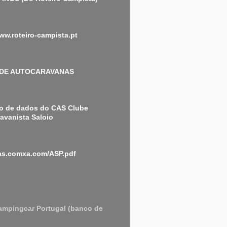
www.roteiro-campista.pt
 DE AUTOCARAVANAS
o de dados do CAS Clube
avanista Saloio
cas.comxa.com/ASP.pdf
ampingcar Portugal (banco de