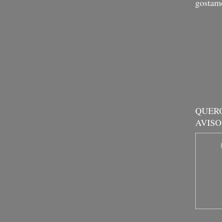
gostamo
QUER
AVISO